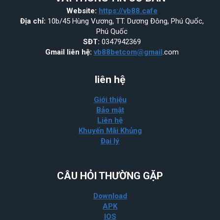
Website:
https://vb88.cafe
Địa chỉ:
10b/45 Hùng Vương, TT. Dương Đông, Phú Quốc,
Phú Quốc
SĐT:
0347942369
Gmail liên hệ:
vb88betcom@gmail
.com
liên hệ
Giới thiệu
Bảo mật
Liên hệ
Khuyến Mãi Khủng
Đại lý
CÂU HỎI THƯỜNG GẶP
Download
APK
IOS