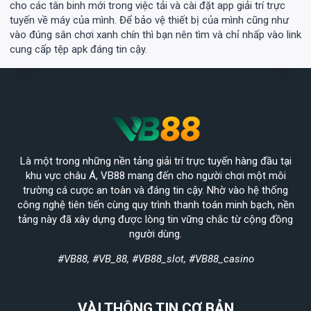
cho các tân binh mới trong việc tải và cài đặt app giải trí trực
tuyến về máy của mình. Để bảo vệ thiết bị của mình cũng như
vào đúng sân chơi xanh chín thì bạn nên tìm và chỉ nhấp vào link
cung cấp tệp apk đáng tin cậy.
Là một trong những nền tảng giải trí trực tuyến hàng đầu tại
khu vực châu Á, VB88 mang đến cho người chơi một môi
trường cá cược an toàn và đáng tin cậy. Nhờ vào hệ thống
công nghệ tiên tiến cùng quy trình thanh toán minh bạch, nền
tảng này đã xây dựng được lòng tin vững chắc từ cộng đồng
người dùng.
#VB88, #VB_88, #VB88_slot, #VB88_casino
VÀI THÔNG TIN CƠ BẢN