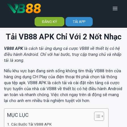
Skip
to
content
ĐĂNG KÝ
TẢI APP
Tải VB88 APK Chỉ Với 2 Nốt Nhạc
VB88 APK
là cách tải ứng dụng cá cược VB88 về thiết bị có hệ
điều hành Android. Chỉ với hai bước, truy cập trang chủ và nhấp
tải là xong.
Nếu khu vực bạn đang sinh sống không tìm thấy VB88 trên cửa
hàng ứng dụng CH Play của điện thoại thì phải chọn tải thông
qua tệp apk. VB88 APK là cách tải và cài đặt nền tảng cá cược
trực tuyến của nhà cái VB88 về thiết bị có hệ điều hành Android
an toàn và nhanh chóng. Việc chơi ngay trên di động sẽ mang
lại cho anh em nhiều trải nghiệm tuyệt vời hơn.
MỤC LỤC
Các Bước Tải VB88 APK