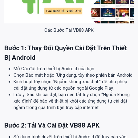
Các Bước Tải VB88 APK
Bước 1: Thay Đổi Quyền Cài Đặt Trên Thiết
Bị Android
Mở Cài đặt trên thiết bị Android của bạn.
Chọn Bảo mật hoặc “Ứng dụng, tùy theo phiên bản Android
Kích hoạt tùy chọn “Nguồn không xác định” để cho phép
cài đặt ứng dụng từ các nguồn ngoài Google Play.
Lưu ý: Sau khi cài đặt, bạn nên tắt tùy chọn “Nguồn không
xác định” để bảo vệ thiết bị khỏi các ứng dụng tự cài đặt
ngầm trong quá trình bạn truy cập internet.
Bước 2: Tải Và Cài Đặt VB88 APK
Sử dụng trình duyệt trên thiết bị Android để truy cập vào