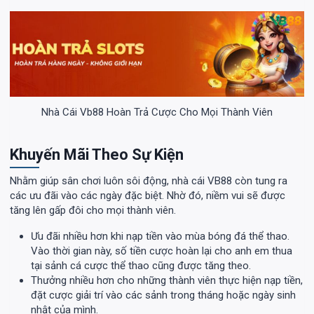
Nhà Cái Vb88 Hoàn Trả Cược Cho Mọi Thành Viên
Khuyến Mãi Theo Sự Kiện
Nhằm giúp sân chơi luôn sôi động, nhà cái VB88 còn tung ra
các ưu đãi vào các ngày đặc biệt. Nhờ đó, niềm vui sẽ được
tăng lên gấp đôi cho mọi thành viên.
Ưu đãi nhiều hơn khi nạp tiền vào mùa bóng đá thể thao.
Vào thời gian này, số tiền cược hoàn lại cho anh em thua
tại sảnh cá cược thể thao cũng được tăng theo.
Thưởng nhiều hơn cho những thành viên thực hiện nạp tiền,
đặt cược giải trí vào các sảnh trong tháng hoặc ngày sinh
nhật của mình.