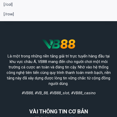
[/col]
[/row]
Là một trong những nền tảng giải trí trực tuyến hàng đầu tại
khu vực châu Á, VB88 mang đến cho người chơi một môi
trường cá cược an toàn và đáng tin cậy. Nhờ vào hệ thống
công nghệ tiên tiến cùng quy trình thanh toán minh bạch, nền
tảng này đã xây dựng được lòng tin vững chắc từ cộng đồng
người dùng.
#VB88, #VB_88, #VB88_slot, #VB88_casino
VÀI THÔNG TIN CƠ BẢN