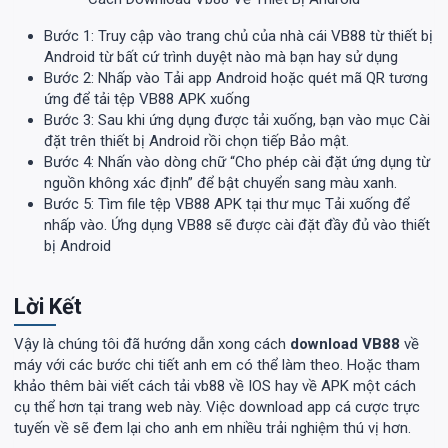
Bước 1: Truy cập vào trang chủ của nhà cái VB88 từ thiết bị
Android từ bất cứ trình duyệt nào mà bạn hay sử dụng
Bước 2: Nhấp vào Tải app Android hoặc quét mã QR tương
ứng để tải tệp VB88 APK xuống
Bước 3: Sau khi ứng dụng được tải xuống, bạn vào mục Cài
đặt trên thiết bị Android rồi chọn tiếp Bảo mật.
Bước 4: Nhấn vào dòng chữ “Cho phép cài đặt ứng dụng từ
nguồn không xác định” để bật chuyển sang màu xanh.
Bước 5: Tìm file tệp VB88 APK tại thư mục Tải xuống để
nhấp vào. Ứng dụng VB88 sẽ được cài đặt đầy đủ vào thiết
bị Android
Lời Kết
Vậy là chúng tôi đã hướng dẫn xong cách
download VB88
về
máy với các bước chi tiết anh em có thể làm theo. Hoặc tham
khảo thêm bài viết cách tải vb88 về IOS hay về APK một cách
cụ thể hơn tại trang web này. Việc download app cá cược trực
tuyến về sẽ đem lại cho anh em nhiều trải nghiệm thú vị hơn.