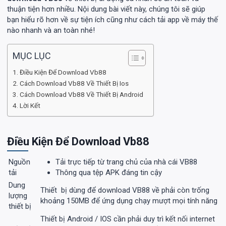
thuận tiện hơn nhiều. Nội dung bài viết này, chúng tôi sẽ giúp
bạn hiểu rõ hơn về sự tiện ích cũng như cách tải app về máy thế
nào nhanh và an toàn nhé!
MỤC LỤC
Điều Kiện Để Download Vb88
Cách Download Vb88 Về Thiết Bị Ios
Cách Download Vb88 Về Thiết Bị Android
Lời Kết
Điều Kiện Để Download Vb88
Nguồn
Tải trực tiếp từ trang chủ của nhà cái VB88
tải
Thông qua tệp APK đáng tin cậy
Dung
Thiết bị dùng để download VB88 về phải còn trống
lượng
khoảng 150MB để ứng dụng chạy mượt mọi tính năng
thiết bị
Thiết bị Android / IOS cần phải duy trì kết nối internet