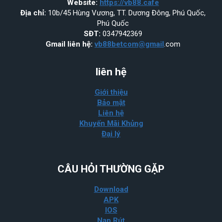
Website:
https://vb88.cafe
Địa chỉ:
10b/45 Hùng Vương, TT. Dương Đông, Phú Quốc,
Phú Quốc
SĐT:
0347942369
Gmail liên hệ:
vb88betcom@gmail
.com
liên hệ
Giới thiệu
Bảo mật
Liên hệ
Khuyến Mãi Khủng
Đại lý
CÂU HỎI THƯỜNG GẶP
Download
APK
IOS
Nạp Rút