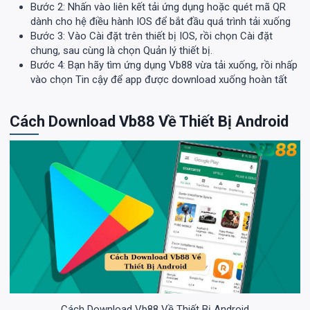
Bước 2: Nhấn vào liên kết tải ứng dụng hoặc quét mã QR
dành cho hệ điều hành IOS để bắt đầu quá trình tải xuống
Bước 3: Vào Cài đặt trên thiết bị IOS, rồi chọn Cài đặt
chung, sau cùng là chọn Quản lý thiết bị.
Bước 4: Bạn hãy tìm ứng dụng Vb88 vừa tải xuống, rồi nhấp
vào chọn Tin cậy để app được download xuống hoàn tất
Cách Download Vb88 Về Thiết Bị Android
Cách Download Vb88 Về Thiết Bị Android